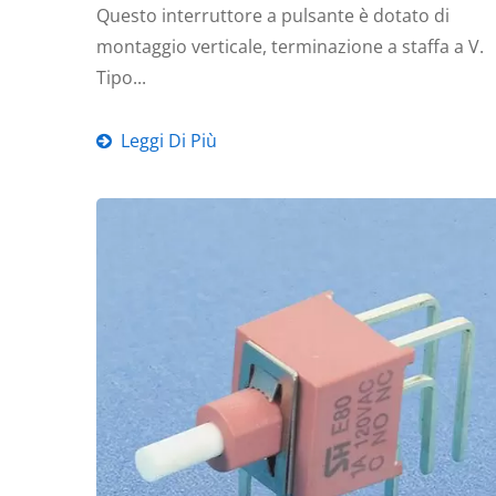
Questo interruttore a pulsante è dotato di
montaggio verticale, terminazione a staffa a V.
Tipo...
Leggi Di Più