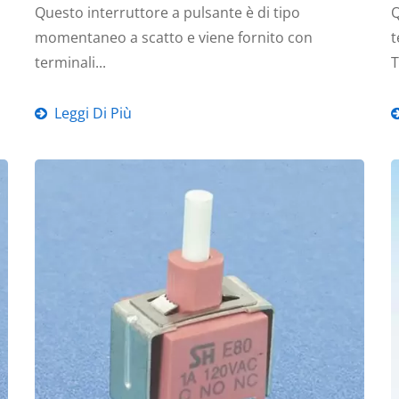
Questo interruttore a pulsante è di tipo
Q
momentaneo a scatto e viene fornito con
t
terminali...
T
Leggi Di Più