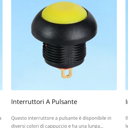
Interruttori A Pulsante
a
Questo interruttore a pulsante è disponibile in
I
diversi colori di cappuccio e ha una lunga...
l