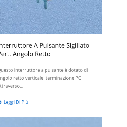
Interruttore A Pulsante Sigillato
Vert. Angolo Retto
uesto interruttore a pulsante è dotato di
ngolo retto verticale, terminazione PC
ttraverso...
Leggi Di Più