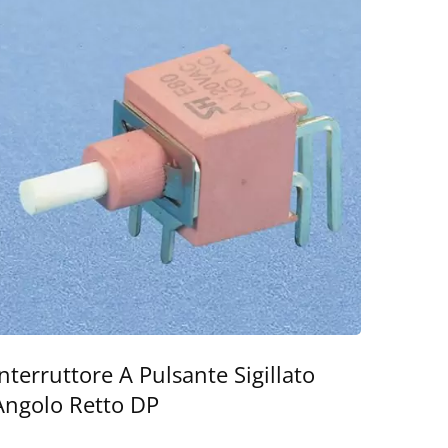
Interruttore A Pulsante Sigillato
Angolo Retto DP