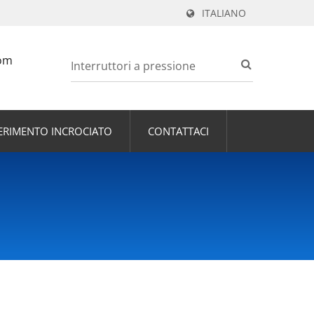
ITALIANO
om
FERIMENTO INCROCIATO
CONTATTACI