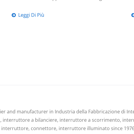
Leggi Di Più
lier and manufacturer in Industria della Fabbricazione di In
 interruttore a bilanciere, interruttore a scorrimento, inter
ro interruttore, connettore, interruttore illuminato since 1