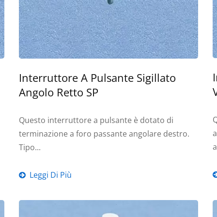
Interruttore A Pulsante Sigillato
Angolo Retto SP
Q
Questo interruttore a pulsante è dotato di
a
terminazione a foro passante angolare destro.
a
Tipo...
Leggi Di Più