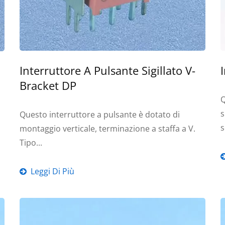
Interruttore A Pulsante Sigillato V-
Bracket DP
Q
s
Questo interruttore a pulsante è dotato di
s
montaggio verticale, terminazione a staffa a V.
Tipo...
Leggi Di Più