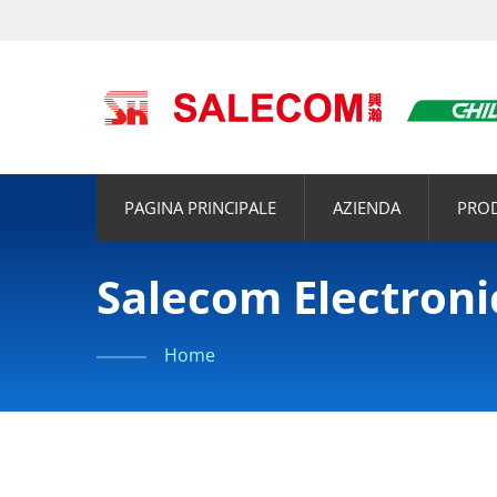
PAGINA PRINCIPALE
AZIENDA
PRO
Salecom Electronic
Home