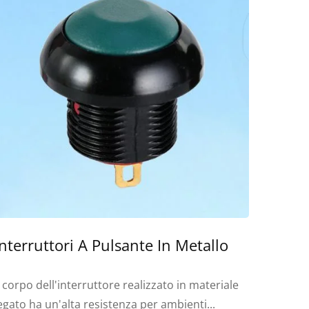
Interruttori A Pulsante In Metallo
l corpo dell'interruttore realizzato in materiale
egato ha un'alta resistenza per ambienti...