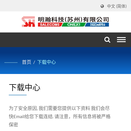
中文 (简体)
Togg
navi
首页
/
下载中心
下载中心
为了安全原因, 我们需要您提供以下资料 我们会尽
快Email给您下载连结. 请注意，所有信息将被严格
保密