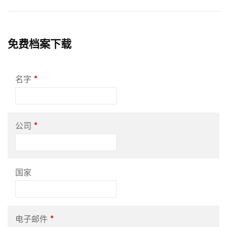
免费档案下载
*
名字
*
公司
国家
*
电子邮件