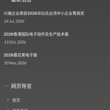
兴瀚企业荣获2026邓白氏台湾中小企业菁英奖
24 Jul, 2026
2026香港国际电子组件及生产技术展
13 Oct, 2026
2026慕尼黑电子展
10 Nov, 2026
网页导览
首页