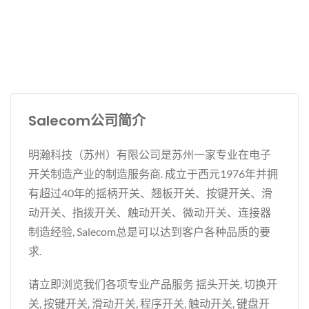
Salecom公司简介
明瀚科技（苏州）有限公司是苏州一家专业在电子
开关制造产业的制造服务商. 成立于西元1976年并拥
有超过40年的摇柄开关、翘板开关、按键开关、滑
动开关、指拨开关、触动开关、微动开关、连接器
制造经验, Salecom总是可以达到客户各种品质的要
求.
请立即浏览我们各项专业产品服务 摇头开关, 切换开
关, 按键开关, 滑动开关, 程序开关, 触动开关, 键盘开