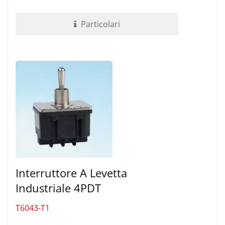
costruttiva è che il supporto terminale...
Particolari
Interruttore A Levetta
Industriale 4PDT
T6043-T1