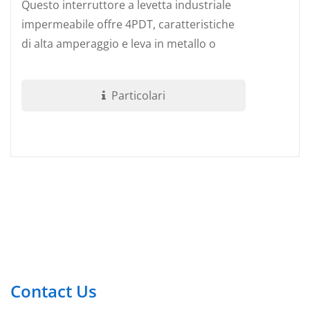
Questo interruttore a levetta industriale
impermeabile offre 4PDT, caratteristiche
di alta amperaggio e leva in metallo o
isolata. La serie T60 è realizzata...
Particolari