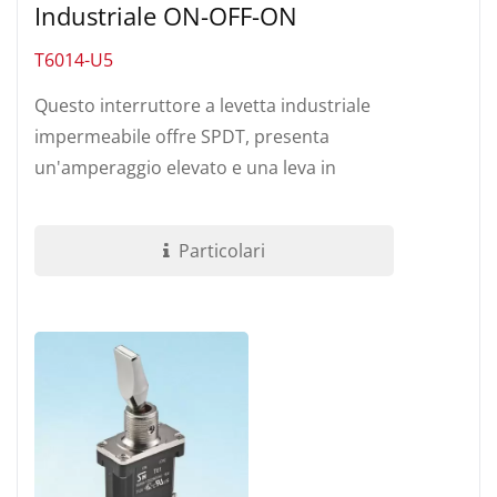
Industriale ON-OFF-ON
T6014-U5
Questo interruttore a levetta industriale
impermeabile offre SPDT, presenta
un'amperaggio elevato e una leva in
metallo o isolata. La serie T60 è realizzata...
Particolari