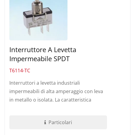
Interruttore A Levetta
Impermeabile SPDT
T6114-TC
Interruttori a levetta industriali
impermeabili di alta amperaggio con leva
in metallo o isolata. La caratteristica
costruttiva è che il supporto terminale...
Particolari