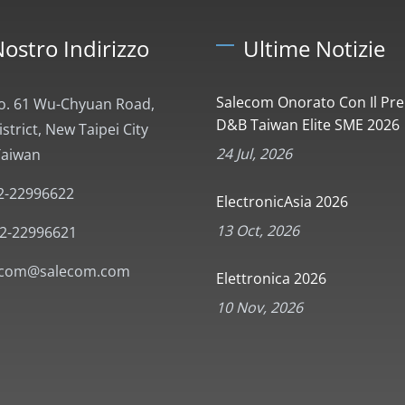
Nostro Indirizzo
Ultime Notizie
Salecom Onorato Con Il Pr
No. 61 Wu-Chyuan Road,
D&B Taiwan Elite SME 2026
trict, New Taipei City
24 Jul, 2026
Taiwan
2-22996622
ElectronicAsia 2026
13 Oct, 2026
-2-22996621
ecom@salecom.com
Elettronica 2026
10 Nov, 2026