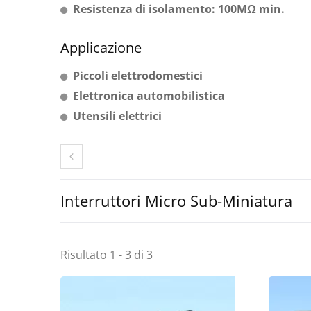
Resistenza di isolamento: 100MΩ min.
Applicazione
Piccoli elettrodomestici
Elettronica automobilistica
Utensili elettrici
Interruttori Micro Sub-Miniatura
Risultato 1 - 3 di 3