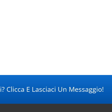
i? Clicca E Lasciaci Un Messaggio!