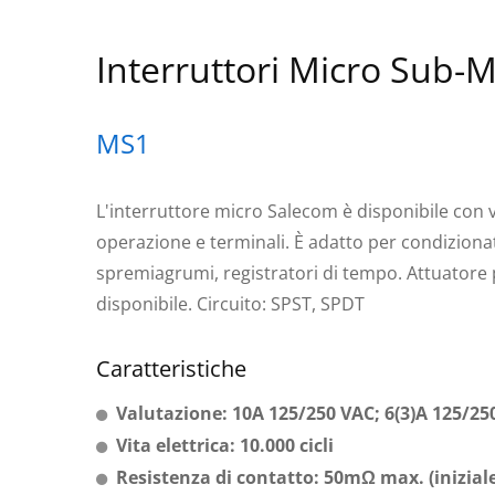
Interruttori Micro Sub-M
MS1
L'interruttore micro Salecom è disponibile con va
operazione e terminali. È adatto per condizionat
spremiagrumi, registratori di tempo. Attuatore
disponibile. Circuito: SPST, SPDT
Caratteristiche
Valutazione: 10A 125/250 VAC; 6(3)A 125/25
Vita elettrica: 10.000 cicli
Resistenza di contatto: 50mΩ max. (inizial