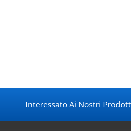
Interessato Ai Nostri Prodott