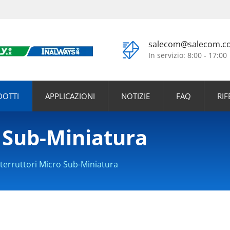
salecom@salecom.c
In servizio: 8:00 - 17:00
DOTTI
APPLICAZIONI
NOTIZIE
FAQ
RI
o Sub-Miniatura
nterruttori Micro Sub-Miniatura