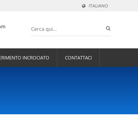
ITALIANO
om
FERIMENTO INCROCIATO
CONTATTACI