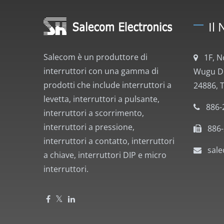
Il 
Salecom è un produttore di
1F, 
interruttori con una gamma di
Wugu Dis
prodotti che include interruttori a
24886, 
levetta, interruttori a pulsante,
886-
interruttori a scorrimento,
interruttori a pressione,
886
interruttori a contatto, interruttori
sal
a chiave, interruttori DIP e micro
interruttori.