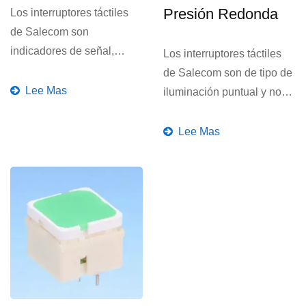
Presión Redonda
Los interruptores táctiles
de Salecom son
indicadores de señal,
Los interruptores táctiles
dimensiones: 15 x 15mm y
de Salecom son de tipo de
19 x 19mm,...
Lee Mas
iluminación puntual y no
iluminados,...
Lee Mas