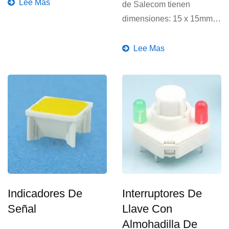
Lee Mas
de Salecom tienen
dimensiones: 15 x 15mm y
19 x 19mm, con varios...
Lee Mas
Indicadores De
Interruptores De
Señal
Llave Con
Almohadilla De