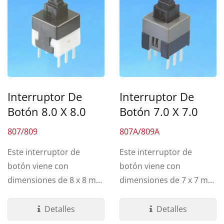
Interruptor De
Interruptor De
Botón 8.0 X 8.0
Botón 7.0 X 7.0
807/809
807A/809A
Este interruptor de
Este interruptor de
botón viene con
botón viene con
dimensiones de 8 x 8 mm
dimensiones de 7 x 7 mm
y tiene modelos de
y tiene modelos de
bloqueo y no bloqueo...
bloqueo y no bloqueo...
Detalles
Detalles