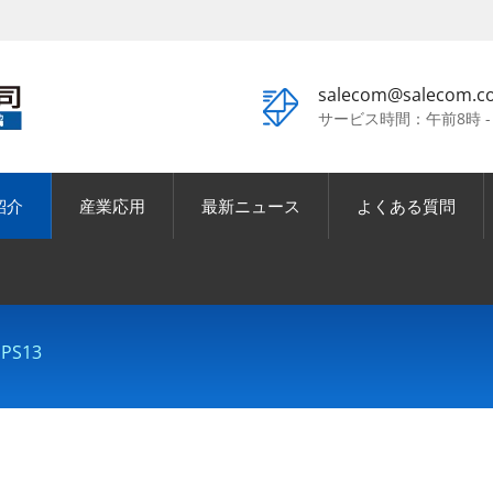
salecom@salecom.c
サービス時間：午前8時 -
紹介
産業応用
最新ニュース
よくある質問
EPS13