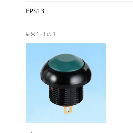
EPS13
結果 1 - 1 の 1