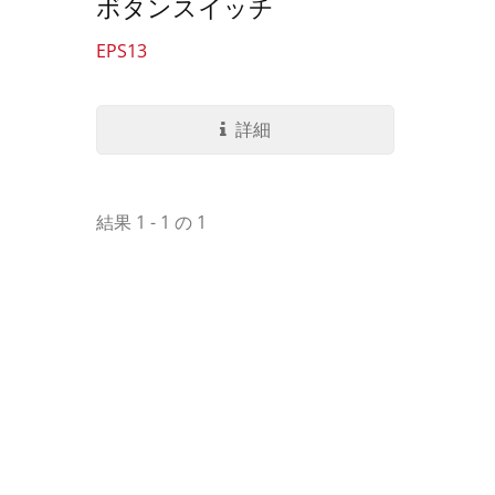
ボタンスイッチ
EPS13
詳細
結果 1 - 1 の 1