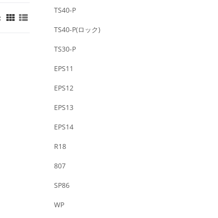
TS40-P
：
TS40-P(ロック)
TS30-P
EPS11
EPS12
EPS13
EPS14
R18
807
SP86
WP