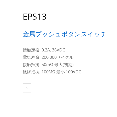
EPS13
金属プッシュボタンスイッチ
接触定格: 0.2A, 36VDC
電気寿命: 200,000サイクル
接触抵抗: 50mΩ 最大(初期)
絶縁抵抗: 100MΩ 最小 100VDC