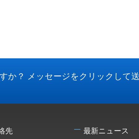
すか？ メッセージをクリックして
絡先
最新ニュース