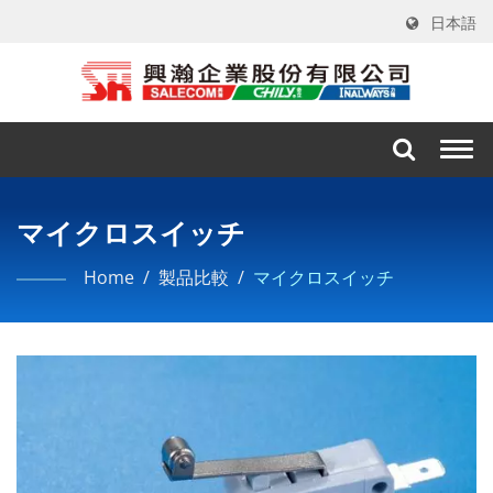
日本語
Togg
navi
マイクロスイッチ
Home
/
製品比較
/
マイクロスイッチ