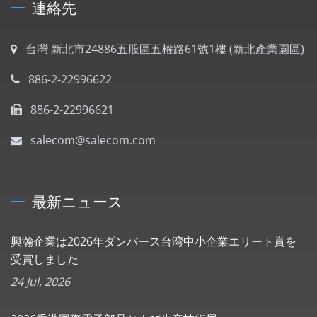
連絡先
台灣 新北市24886五股區五權路61號1樓 (新北產業園區)
886-2-22996622
886-2-22996621
salecom@salecom.com
最新ニュース
興瀚企業は2026年ダンバース台湾中小企業エリート賞を
受賞しました
24 Jul, 2026