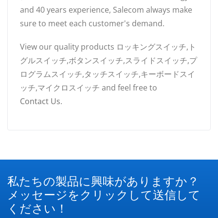
and 40 years experience, Salecom always make
sure to meet each customer's demand.
View our quality products ロッキングスイッチ,ト
グルスイッチ,ボタンスイッチ,スライドスイッチ,プ
ログラムスイッチ,タッチスイッチ,キーボードスイ
ッチ,マイクロスイッチ and feel free to
Contact Us
.
私たちの製品に興味がありますか？
メッセージをクリックして送信して
ください！