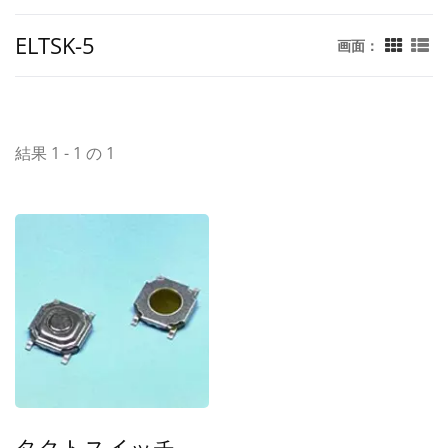
ELTSK-5
画面：
結果 1 - 1 の 1
タクトスイッチ