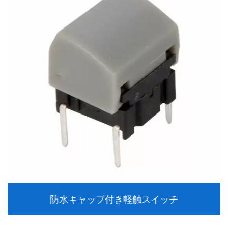
防水キャップ付き軽触スイッチ