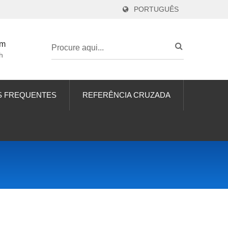
PORTUGUÊS
om
h
S FREQUENTES
REFERÊNCIA CRUZADA