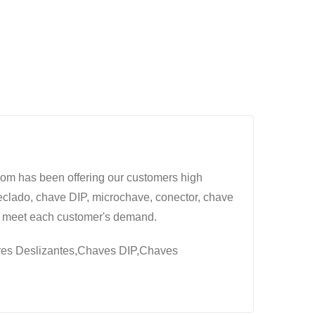
com has been offering our customers high
teclado, chave DIP, microchave, conector, chave
o meet each customer's demand.
ptores Deslizantes,Chaves DIP,Chaves