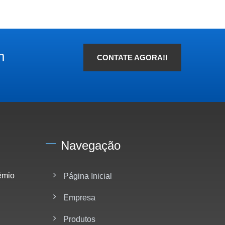
m
CONTATE AGORA!!
Navegação
êmio
Página Inicial
Empresa
Produtos