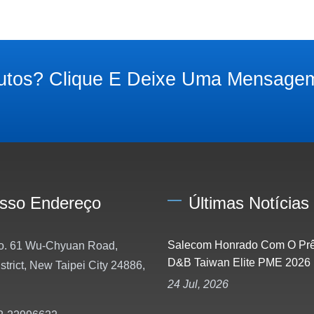
utos? Clique E Deixe Uma Mensage
sso Endereço
Últimas Notícias
Salecom Honrado Com O Pr
o. 61 Wu-Chyuan Road,
D&B Taiwan Elite PME 2026
trict, New Taipei City 24886,
24 Jul, 2026