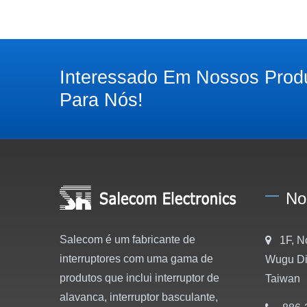
Interessado Em Nossos Prod
Para Nós!
No
Salecom é um fabricante de
1F, N
interruptores com uma gama de
Wugu Dis
produtos que inclui interruptor de
Taiwan
alavanca, interruptor basculante,