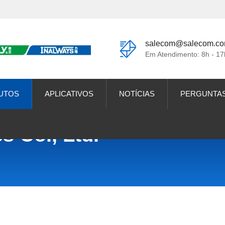
salecom@salecom.c
Em Atendimento: 8h - 17
UTOS
APLICATIVOS
NOTÍCIAS
PERGUNTA
s Co., Ltd.