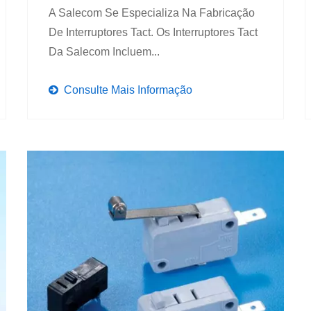
A Salecom Se Especializa Na Fabricação
De Interruptores Tact. Os Interruptores Tact
Da Salecom Incluem...
Consulte Mais Informação