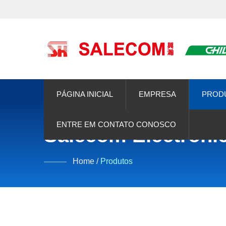
PÁGINA INICIAL
EMPRESA
PROD
ENTRE EM CONTATO CONOSCO
Salecom Electronic
Home
/
Produtos