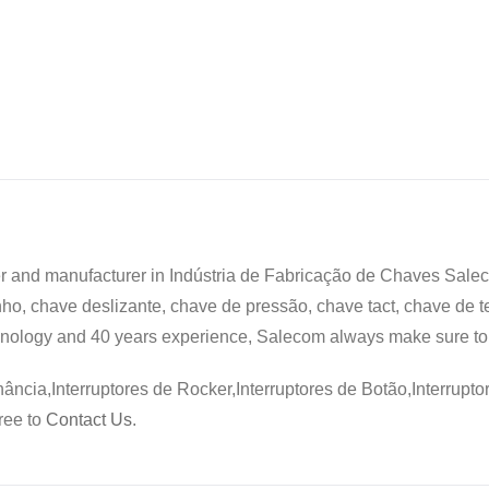
ier and manufacturer in Indústria de Fabricação de Chaves Sale
nho, chave deslizante, chave de pressão, chave tact, chave de 
hnology and 40 years experience, Salecom always make sure t
ernância,Interruptores de Rocker,Interruptores de Botão,Interru
ree to
Contact Us
.