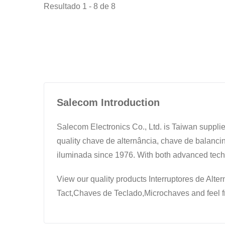
Resultado 1 - 8 de 8
Salecom Introduction
Salecom Electronics Co., Ltd. is Taiwan suppl
quality chave de alternância, chave de balanci
iluminada since 1976. With both advanced tec
View our quality products Interruptores de Alt
Tact,Chaves de Teclado,Microchaves and feel f