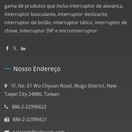
gama de produtos que inclui interruptor de alavanca,
interruptor basculante, interruptor deslizante,
interruptor de botão, interruptor tático, interruptor de
chave, interruptor DIP e microinterruptor.
Nosso Endereço
1F, No. 61 Wu-Chyuan Road, Wugu District, New
Taipei City 24886, Taiwan
886-2-22996622
886-2-22996621
salecom@salecom.com