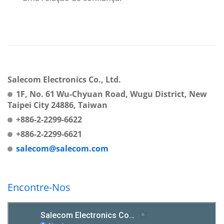
Salecom Electronics Co., Ltd.
1F, No. 61 Wu-Chyuan Road, Wugu District, New
Taipei City 24886, Taiwan
+886-2-2299-6622
+886-2-2299-6621
salecom@salecom.com
Encontre-Nos