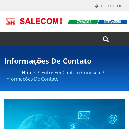
PORTUGUÊS
Togg
navi
Informações De Contato
Home
/
Entre Em Contato Conosco
/
Informações De Contato