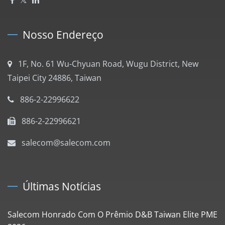
Nosso Endereço
1F, No. 61 Wu-Chyuan Road, Wugu District, New
Taipei City 24886, Taiwan
886-2-22996622
886-2-22996621
salecom@salecom.com
Últimas Notícias
Salecom Honrado Com O Prêmio D&B Taiwan Elite PME