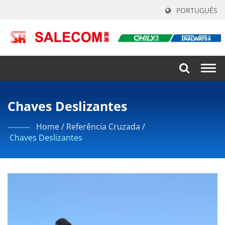
PORTUGUÊS
Togg
navi
Chaves Deslizantes
Home
/
Referência Cruzada
/
Chaves Deslizantes