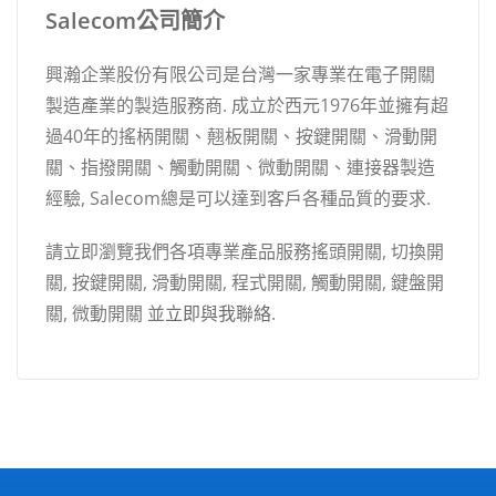
Salecom公司簡介
興瀚企業股份有限公司是台灣一家專業在電子開關
製造產業的製造服務商. 成立於西元1976年並擁有超
過40年的搖柄開關、翹板開關、按鍵開關、滑動開
關、指撥開關、觸動開關、微動開關、連接器製造
經驗, Salecom總是可以達到客戶各種品質的要求.
請立即瀏覽我們各項專業產品服務搖頭開關, 切換開
關, 按鍵開關, 滑動開關, 程式開關, 觸動開關, 鍵盤開
關, 微動開關 並
立即與我聯絡
.