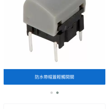
防水帶帽蓋輕觸開關