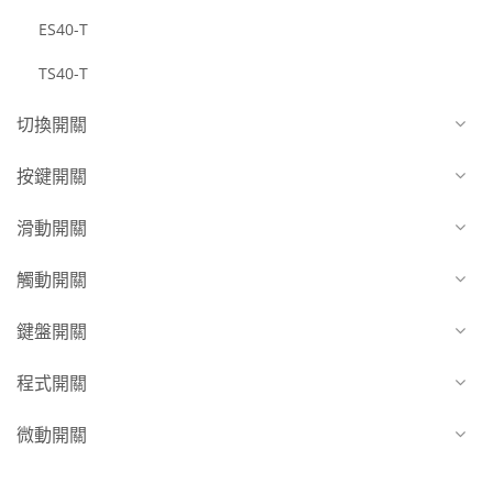
ES40-T
TS40-T
切換開關
按鍵開關
滑動開關
觸動開關
鍵盤開關
程式開關
微動開關