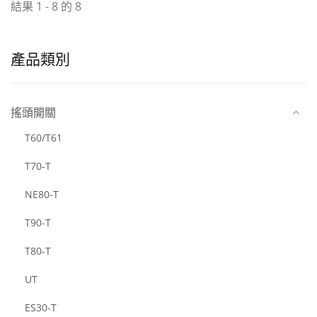
結果 1 - 8 的 8
產品類別
搖頭開關
T60/T61
T70-T
NE80-T
T90-T
T80-T
UT
ES30-T