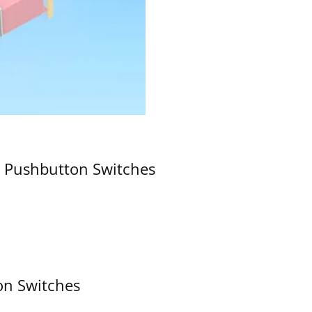
 Pushbutton Switches
on Switches