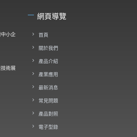
網頁導覽
灣中小企
首頁
關於我們
產品介紹
產技術展
產業應用
最新消息
常見問題
產品對照
電子型錄