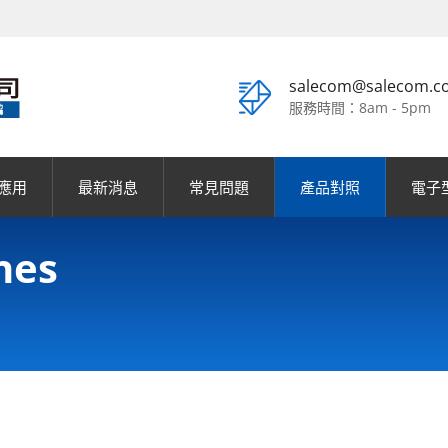
salecom@salecom.c
服務時間：8am - 5pm
應用
最新消息
常見問題
產品對照
電子
hes