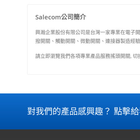
Salecom公司簡介
興瀚企業股份有限公司是台灣一家專業在電子開關
撥開關、觸動開關、微動開關、連接器製造經驗, 
請立即瀏覽我們各項專業產品服務搖頭開關, 切換開關
對我們的產品感興趣？ 點擊