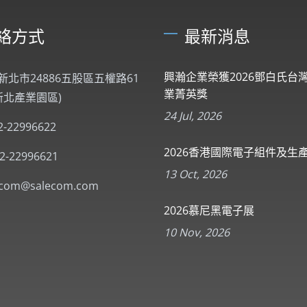
絡方式
最新消息
興瀚企業榮獲2026鄧白氏台
新北市24886五股區五權路61
業菁英獎
(新北產業園區)
24 Jul, 2026
2-22996622
2026香港國際電子組件及生
-2-22996621
13 Oct, 2026
ecom@salecom.com
2026慕尼黑電子展
10 Nov, 2026