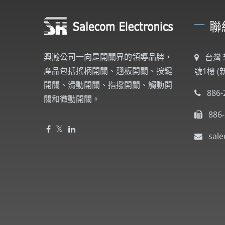
聯
興瀚公司一向是開關界的領導品牌，
台灣 
產品包括搖柄開關、翹板開關、按鍵
號1樓 
開關、滑動開關、指撥開關、觸動開
886-
關和微動開關。
886
sal