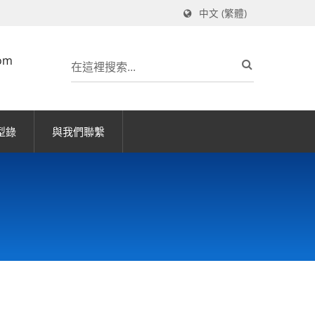
中文 (繁體)
om
型錄
與我們聯繫