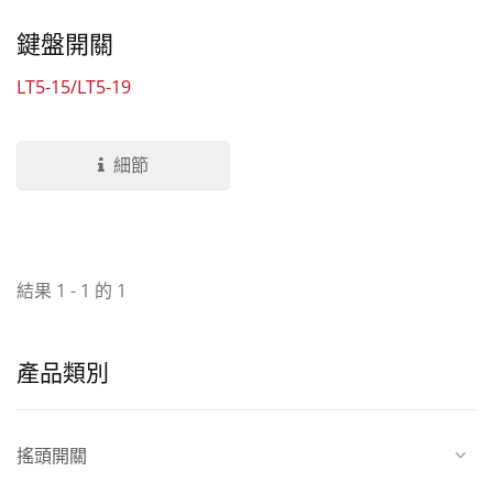
鍵盤開關
LT5-15/LT5-19
細節
結果 1 - 1 的 1
產品類別
搖頭開關