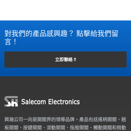
對我們的產品感興趣？ 點擊給我們留
言！
立即聯絡 !!
興瀚公司一向是開關界的領導品牌，產品包括搖柄開關、翹
板開關、按鍵開關、滑動開關、指撥開關、觸動開關和微動