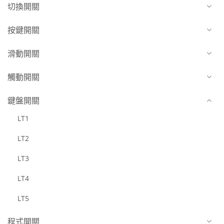
切換開關
按鍵開關
滑動開關
觸動開關
鍵盤開關
LT1
LT2
LT3
LT4
LT5
程式開關