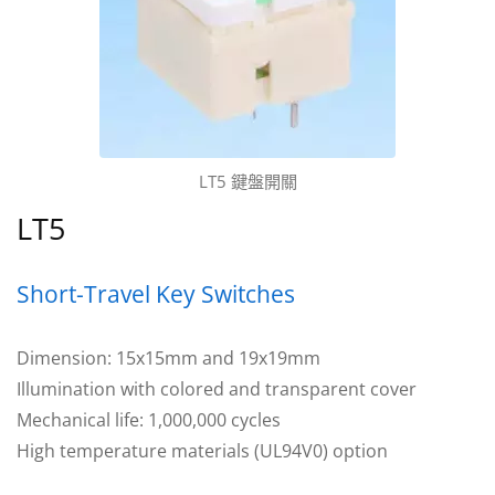
LT5 鍵盤開關
LT5
Short-Travel Key Switches
Dimension: 15x15mm and 19x19mm
Illumination with colored and transparent cover
Mechanical life: 1,000,000 cycles
High temperature materials (UL94V0) option