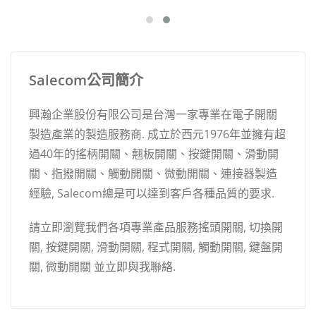
Salecom公司簡介
興瀚企業股份有限公司是台灣一家專業在電子開關
製造產業的製造服務商. 成立於西元1976年並擁有超
過40年的搖柄開關、翹板開關、按鍵開關、滑動開
關、指撥開關、觸動開關、微動開關、連接器製造
經驗, Salecom總是可以達到客戶各種品質的要求.
請立即瀏覽我們各項專業產品服務搖頭開關, 切換開
關, 按鍵開關, 滑動開關, 程式開關, 觸動開關, 鍵盤開
關, 微動開關 並
立即與我聯絡
.