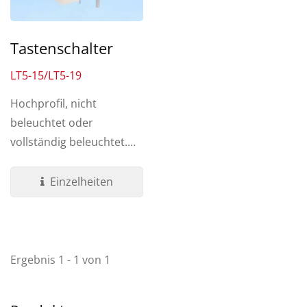
Tastenschalter
LT5-15/LT5-19
Hochprofil, nicht
beleuchtet oder
vollständig beleuchtet.
Dieser Schalter ist
perfekt für...
Einzelheiten
Ergebnis 1 - 1 von 1