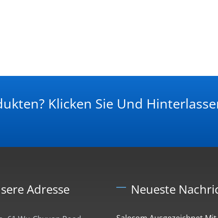
dukten? Klicken Sie Und Hinterlasse
sere Adresse
Neueste Nachri