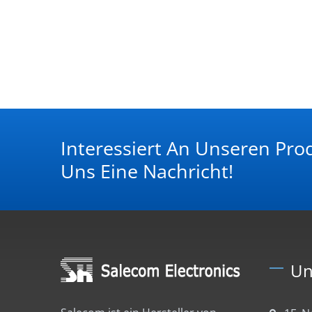
Interessiert An Unseren Pro
Uns Eine Nachricht!
Un