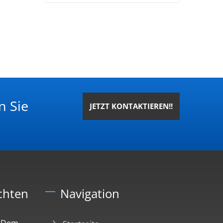
n Sie
JETZT KONTAKTIEREN!!
chten
Navigation