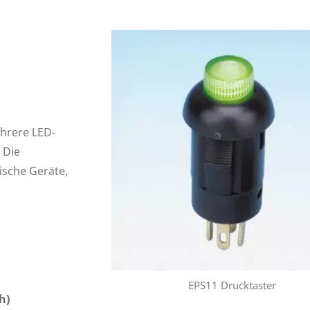
hrere LED-
 Die
ische Geräte,
EPS11 Drucktaster
h)