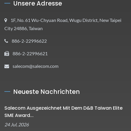
Unsere Adresse
1F, No. 61 Wu-Chyuan Road, Wugu District, New Taipei
City 24886, Taiwan
886-2-22996622
886-2-22996621
salecom@salecom.com
Neueste Nachrichten
Salecom Ausgezeichnet Mit Dem D&B Taiwan Elite
SME Award...
24 Jul, 2026