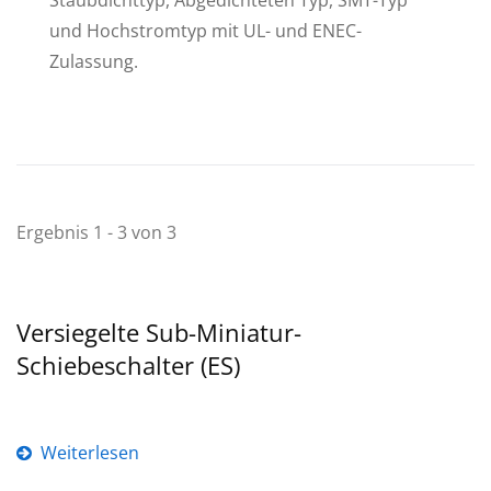
Staubdichttyp, Abgedichteten Typ, SMT-Typ
und Hochstromtyp mit UL- und ENEC-
Zulassung.
Ergebnis 1 - 3 von 3
Versiegelte Sub-Miniatur-
Schiebeschalter (ES)
Weiterlesen