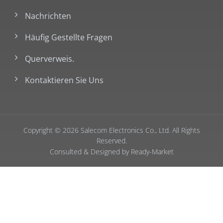
Nachrichten
Häufig Gestellte Fragen
Querverweis.
Kontaktieren Sie Uns
Copyright © 2026
Salecom Electronics Co., Ltd.
All Rights
Reserved.
Consulted & Designed by
Ready-Market