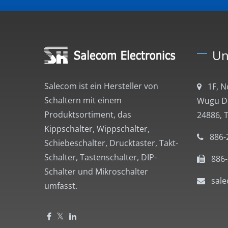
Un
Salecom ist ein Hersteller von
1F, 
Schaltern mit einem
Wugu Dis
Produktsortiment, das
24886, 
Kippschalter, Wippschalter,
886-
Schiebeschalter, Drucktaster, Takt-
Schalter, Tastenschalter, DIP-
886
Schalter und Mikroschalter
sal
umfasst.