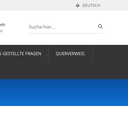
DEUTSCH
om
hr
G GESTELLTE FRAGEN
QUERVERWEIS.