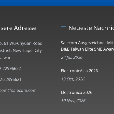
sere Adresse
Neueste Nachri
Salecom Ausgezeichnet Mi
No. 61 Wu-Chyuan Road,
D&B Taiwan Elite SME Award
trict, New Taipei City
24 Jul, 2026
Taiwan
2-22996622
ElectronicAsia 2026
13 Oct, 2026
-2-22996621
ecom@salecom.com
Electronica 2026
10 Nov, 2026