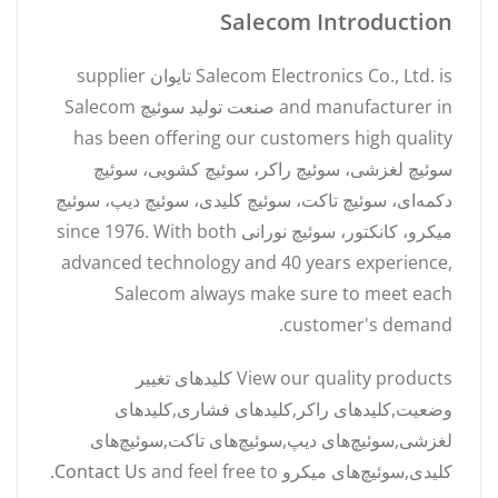
Salecom Introduction
Salecom Electronics Co., Ltd. is تایوان supplier
and manufacturer in صنعت تولید سوئیچ Salecom
has been offering our customers high quality
سوئیچ لغزشی، سوئیچ راکر، سوئیچ کشویی، سوئیچ
دکمه‌ای، سوئیچ تاکت، سوئیچ کلیدی، سوئیچ دیپ، سوئیچ
میکرو، کانکتور، سوئیچ نورانی since 1976. With both
advanced technology and 40 years experience,
Salecom always make sure to meet each
customer's demand.
View our quality products کلیدهای تغییر
وضعیت,کلیدهای راکر,کلیدهای فشاری,کلیدهای
لغزشی,سوئیچ‌های دیپ,سوئیچ‌های تاکت,سوئیچ‌های
کلیدی,سوئیچ‌های میکرو and feel free to
Contact Us
.