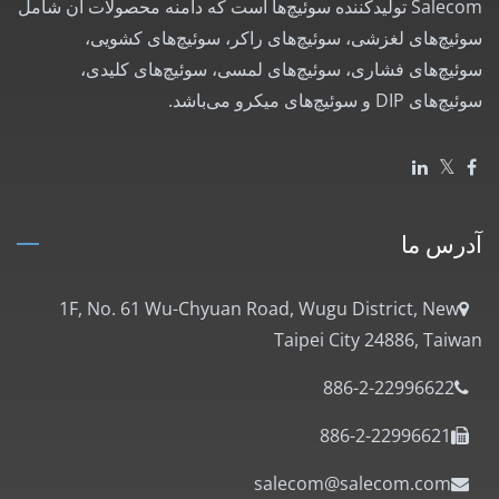
Salecom تولیدکننده سوئیچ‌ها است که دامنه محصولات آن شامل
سوئیچ‌های لغزشی، سوئیچ‌های راکر، سوئیچ‌های کشویی،
سوئیچ‌های فشاری، سوئیچ‌های لمسی، سوئیچ‌های کلیدی،
سوئیچ‌های DIP و سوئیچ‌های میکرو می‌باشد.
آدرس ما
1F, No. 61 Wu-Chyuan Road, Wugu District, New
Taipei City 24886, Taiwan
886-2-22996622
886-2-22996621
salecom@salecom.com