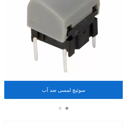
سوئیچ لمسی ضد آب