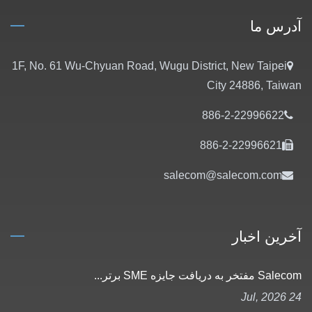
آدرس ما
1F, No. 61 Wu-Chyuan Road, Wugu District, New Taipei
City 24886, Taiwan
886-2-22996622
886-2-22996621
salecom@salecom.com
آخرین اخبار
Salecom مفتخر به دریافت جایزه SME برتر...
24 Jul, 2026