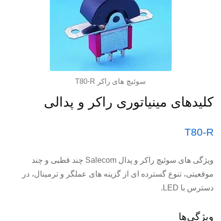
سوئیچ های راکر T80-R
کلیدهای مینیاتوری راکر و پدالی
T80-R
ویژگی های سوئیچ راکر و پدال Salecom چند قطبی و چند
موقعیتی، تنوع گسترده ای از گزینه های عملگر و ترمینال، در
دسترس با LED.
ویژگی‌ها