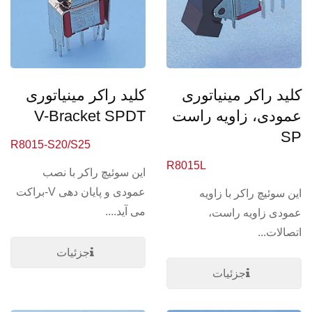
کلید راکر مینیاتوری
کلید راکر مینیاتوری
عمودی، زاویه راست
V-Bracket SPDT
SP
R8015-S20/S25
R8015L
این سوئیچ راکر با نصب
عمودی و پایان دهی V-براکت
این سوئیچ راکر با زاویه
می آید....
عمودی زاویه راست،
اتصالات...
جزئیات
جزئیات