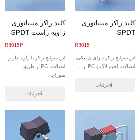
کلید راکر مینیاتوری
کلید راکر مینیاتوری
SPDT
زاویه راست SPDT
R8015P
R8015
این سوئیچ راکر دارای پل تکی،
این سوئیچ راکر با زاویه دار و
اتصالات لحیم لاگ و PC از...
اتصالات PC از طریق
سوراخ...
جزئیات
جزئیات