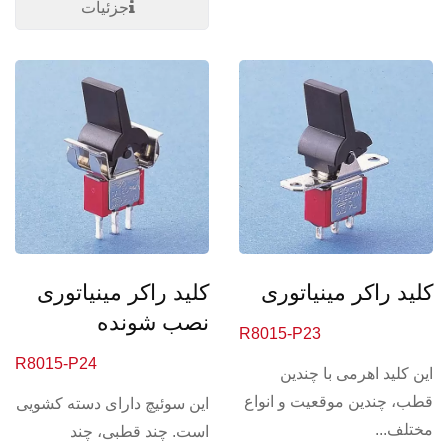
جزئیات
کلید راکر مینیاتوری
کلید راکر مینیاتوری
نصب شونده
R8015-P23
R8015-P24
این کلید اهرمی با چندین
قطب، چندین موقعیت و انواع
این سوئیچ دارای دسته کشویی
مختلف...
است. چند قطبی، چند