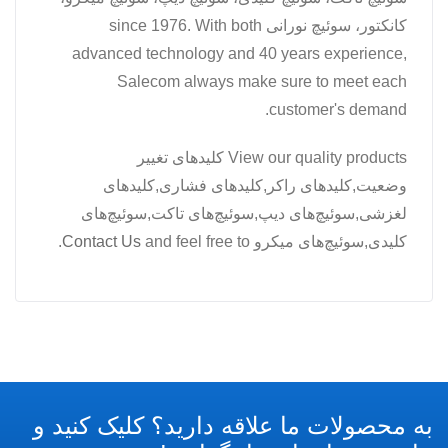
کانکتور، سوئیچ نورانی since 1976. With both
advanced technology and 40 years experience,
Salecom always make sure to meet each
customer's demand.
View our quality products کلیدهای تغییر
وضعیت,کلیدهای راکر,کلیدهای فشاری,کلیدهای
لغزشی,سوئیچ‌های دیپ,سوئیچ‌های تاکت,سوئیچ‌های
کلیدی,سوئیچ‌های میکرو and feel free to
Contact Us
.
به محصولات ما علاقه دارید؟ کلیک کنید و