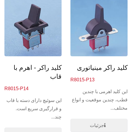
کلید راکر - اهرم با
کلید راکر مینیاتوری
قاب
R8015-P13
R8015-P14
این کلید اهرمی با چندین
قطب، چندین موقعیت و انواع
این سوئیچ دارای دسته با قاب
مختلف...
و قرارگیری سریع است.
چند...
جزئیات