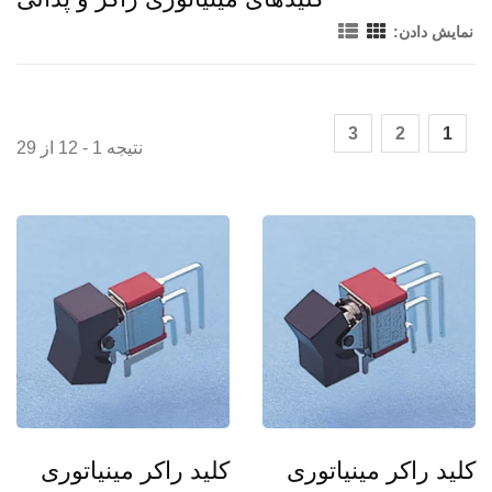
نمایش دادن:
3
2
1
نتیجه 1 - 12 از 29
کلید راکر مینیاتوری
کلید راکر مینیاتوری