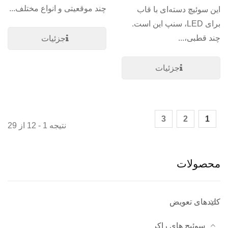
چند موقعیتی و انواع مختلف...
این سوئیچ دسته‌ای با قاب
برای LED، سنپ این است.
چند قطبی،...
جزئیات
جزئیات
3
2
1
نتیجه 1 - 12 از 29
محصولات
کلیدهای تعویض
سوئیچ های راکر