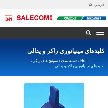
فارسی
Togg
navi
کلیدهای مینیاتوری راکر و پدالی
Home
/
دسته بندی
/
سوئیچ های راکر
/
کلیدهای مینیاتوری راکر و پدالی