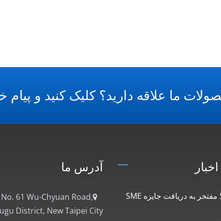
ولات ما علاقه دارید؟ کلیک کنید و پیام خو
اخبار
آدرس ما
Salecom مفتخر به دریافت جایزه SME
, No. 61 Wu-Chyuan Road,
gu District, New Taipei City