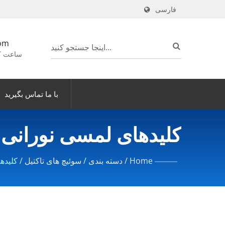
فارسی
om
ساعت کاری: ۸ صبح -
با ما تماس بگیرید
کلیدهای لمسی نورانی (10x10
Home
/
دسته بندی
/
سوئیچ های تاکتیل
/
کلیدهای