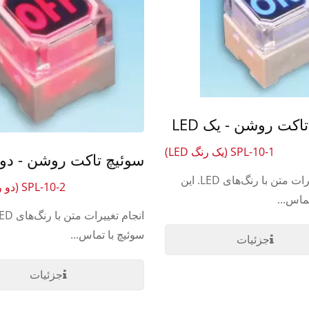
اکت روشن - یک LED
SPL-10-1 (یک رنگ LED)
سوئیچ تاکت روشن - دو LED
انجام تغییرات متن با رنگ‌های LED. این
SPL-10-2 (دو رنگ LED)
ماس...
سوئیچ با تماس...
جزئیات
جزئیات