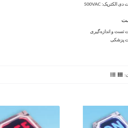
ی الکتریک: 500VAC
ت
 تست و اندازه‌گیری
ت پزشکی
: