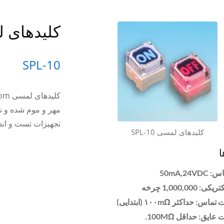
کلیدهای لمس
SPL-10
مهر و موم شده و نو
تجهیزات تست و اند
کلیدهای لمسی SPL-10
ا
50mA,24V
 1,000,000 چرخه
: حداکثر ۱۰۰mΩ (ابتدایی)
ایق: حداقل 100MΩ.