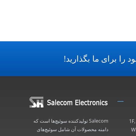
د را برای ما بگذارید!
Salecom تولیدکننده سوئیچ‌ها است که
1F
دامنه محصولات آن شامل سوئیچ‌های
Wu