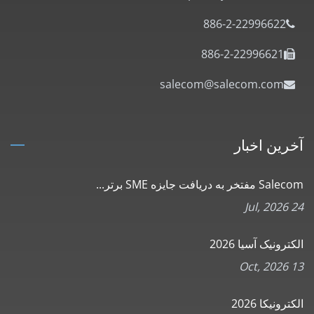
886-2-22996622
886-2-22996621
salecom@salecom.com
آخرین اخبار
Salecom مفتخر به دریافت جایزه SME برتر...
24 Jul, 2026
الکترونیک آسیا 2026
13 Oct, 2026
الکترونیکا 2026