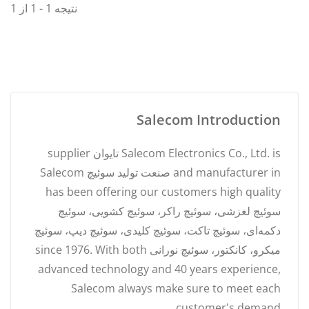
نتیجه 1 - 1 از 1
Salecom Introduction
Salecom Electronics Co., Ltd. is تایوان supplier
and manufacturer in صنعت تولید سوئیچ Salecom
has been offering our customers high quality
سوئیچ لغزشی، سوئیچ راکر، سوئیچ کشویی، سوئیچ
دکمه‌ای، سوئیچ تاکت، سوئیچ کلیدی، سوئیچ دیپ، سوئیچ
میکرو، کانکتور، سوئیچ نورانی since 1976. With both
advanced technology and 40 years experience,
Salecom always make sure to meet each
customer's demand.