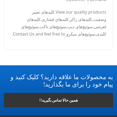
View our quality products کلیدهای تغییر
وضعیت,کلیدهای راکر,کلیدهای فشاری,کلیدهای
لغزشی,سوئیچ‌های دیپ,سوئیچ‌های تاکت,سوئیچ‌های
کلیدی,سوئیچ‌های میکرو and feel free to
Contact Us
.
به محصولات ما علاقه دارید؟ کلیک کنید و
پیام خود را برای ما بگذارید!
همین حالا تماس بگیرید!!