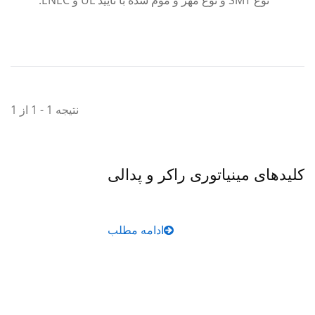
نوع SMT و نوع مهر و موم شده با تأیید UL و ENEC.
نتیجه 1 - 1 از 1
کلیدهای مینیاتوری راکر و پدالی
ادامه مطلب