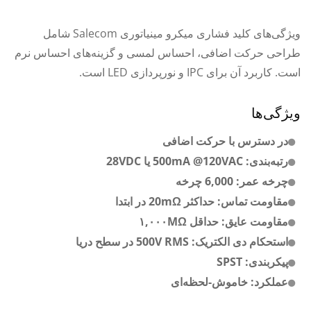
ویژگی‌های کلید فشاری میکرو مینیاتوری Salecom شامل
طراحی حرکت اضافی، احساس لمسی و گزینه‌های احساس نرم
است. کاربرد آن برای IPC و نورپردازی LED است.
ویژگی‌ها
در دسترس با حرکت اضافی
رتبه‌بندی: 500mA @120VAC یا 28VDC
چرخه عمر: 6,000 چرخه
مقاومت تماس: حداکثر 20mΩ در ابتدا
مقاومت عایق: حداقل ۱,۰۰۰MΩ
استحکام دی الکتریک: 500V RMS در سطح دریا
پیکربندی: SPST
عملکرد: خاموش-لحظه‌ای