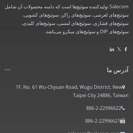
Salecom تولیدکننده سوئیچ‌ها است که دامنه محصولات آن شامل
سوئیچ‌های لغزشی، سوئیچ‌های راکر، سوئیچ‌های کشویی،
سوئیچ‌های فشاری، سوئیچ‌های لمسی، سوئیچ‌های کلیدی،
سوئیچ‌های DIP و سوئیچ‌های میکرو می‌باشد.
آدرس ما
1F, No. 61 Wu-Chyuan Road, Wugu District, New
Taipei City 24886, Taiwan
886-2-22996622
886-2-22996621