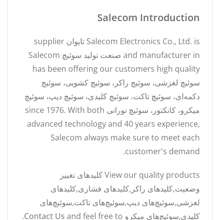
Salecom Introduction
Salecom Electronics Co., Ltd. is تایوان supplier
and manufacturer in صنعت تولید سوئیچ Salecom
has been offering our customers high quality
سوئیچ لغزشی، سوئیچ راکر، سوئیچ کشویی، سوئیچ
دکمه‌ای، سوئیچ تاکت، سوئیچ کلیدی، سوئیچ دیپ، سوئیچ
میکرو، کانکتور، سوئیچ نورانی since 1976. With both
advanced technology and 40 years experience,
Salecom always make sure to meet each
customer's demand.
View our quality products کلیدهای تغییر
وضعیت,کلیدهای راکر,کلیدهای فشاری,کلیدهای
لغزشی,سوئیچ‌های دیپ,سوئیچ‌های تاکت,سوئیچ‌های
کلیدی,سوئیچ‌های میکرو and feel free to
Contact Us
.