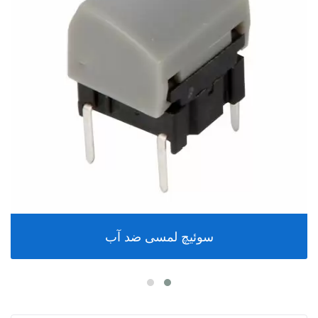
سوئیچ لمسی ضد آب