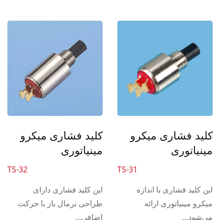
کلید فشاری میکرو
کلید فشاری میکرو
مینیاتوری
مینیاتوری
TS-32
TS-31
این کلید فشاری با اندازه
این کلید فشاری دارای
میکرو مینیاتوری ارائه
طراحی نرمال باز با حرکت
می‌شود...
اضافی...