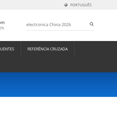
PORTUGUÊS
om
17h
QUENTES
REFERÊNCIA CRUZADA