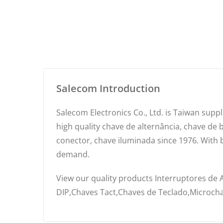
Salecom Introduction
Salecom Electronics Co., Ltd. is Taiwan sup
high quality chave de alternância, chave de 
conector, chave iluminada since 1976. With
demand.
View our quality products Interruptores de 
DIP,Chaves Tact,Chaves de Teclado,Microcha