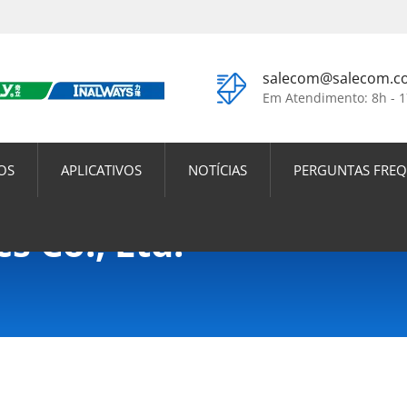
salecom@salecom.c
Em Atendimento: 8h - 
OS
APLICATIVOS
NOTÍCIAS
PERGUNTAS FRE
s Co., Ltd.