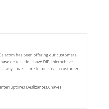
s Salecom has been offering our customers
 chave de teclado, chave DIP, microchave,
om always make sure to meet each customer's
,Interruptores Deslizantes,Chaves