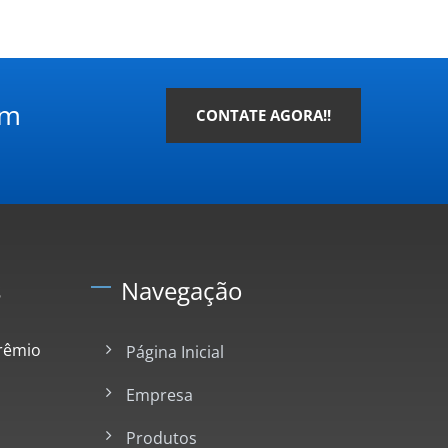
em
CONTATE AGORA!!
s
Navegação
rêmio
Página Inicial
Empresa
Produtos