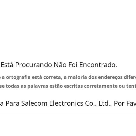
Está Procurando Não Foi Encontrado.
se a ortografia está correta, a maioria dos endereços dif
 se todas as palavras estão escritas corretamente ou ten
 Para Salecom Electronics Co., Ltd., Por Fa