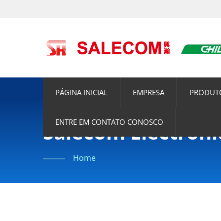
PÁGINA INICIAL
EMPRESA
PRODUT
ENTRE EM CONTATO CONOSCO
Salecom Electronic
Home