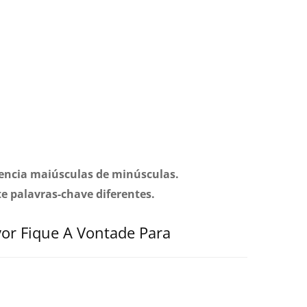
erencia maiúsculas de minúsculas.
te palavras-chave diferentes.
vor Fique A Vontade Para