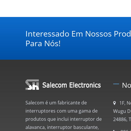
Interessado Em Nossos Pro
Para Nós!
No
Salecom é um fabricante de
1F, 
interruptores com uma gama de
Wugu Dis
produtos que inclui interruptor de
24886, 
alavanca, interruptor basculante,