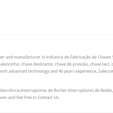
plier and manufacturer in Indústria de Fabricação de Chave
balancinho, chave deslizante, chave de pressão, chave tact,
 both advanced technology and 40 years experience, Salec
Alternância,Interruptores de Rocker,Interruptores de Botão
ves and feel free to
Contact Us
.