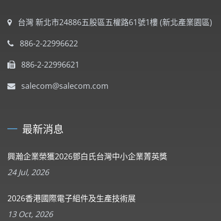
台灣 新北市24886五股區五權路61號1樓 (新北產業園區)
886-2-22996622
886-2-22996621
salecom@salecom.com
最新消息
興瀚企業榮獲2026鄧白氏台灣中小企業菁英獎
24 Jul, 2026
2026香港國際電子組件及生產技術展
13 Oct, 2026