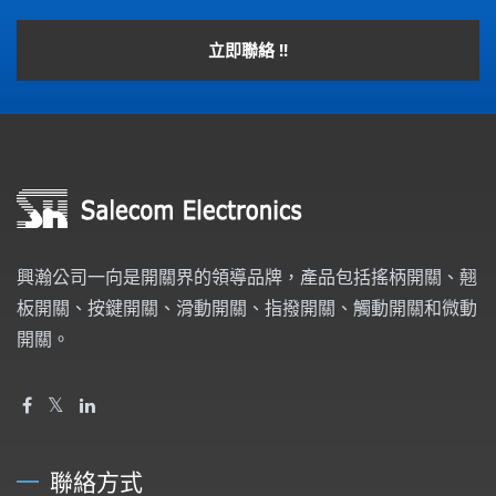
立即聯絡 !!
興瀚公司一向是開關界的領導品牌，產品包括搖柄開關、翹
板開關、按鍵開關、滑動開關、指撥開關、觸動開關和微動
開關。
聯絡方式