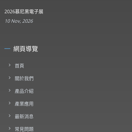
2026慕尼黑電子展
10 Nov, 2026
網頁導覽
首頁
關於我們
產品介紹
產業應用
最新消息
常見問題