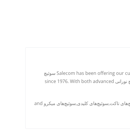
Salecom Electronics Co., Ltd. is تایوان supplier and manufacturer in صنعت تولید سوئیچ Salecom has been offering our customers high quality سوئیچ
لغزشی، سوئیچ راکر، سوئیچ کشویی، سوئیچ دکمه‌ای، سوئیچ تاکت، سوئیچ کلیدی، سوئیچ دیپ، سوئیچ میکرو، کانکتور، سوئیچ نورانی since 1976. With both advanced
View our quality products کلیدهای تغییر وضعیت,کلیدهای راکر,کلیدهای فشاری,کلیدهای لغزشی,سوئیچ‌های دیپ,سوئیچ‌های تاکت,سوئیچ‌های کلیدی,سوئیچ‌های میکرو and