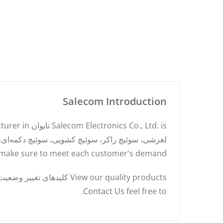
Salecom Introduction
 make sure to meet each customer's demand.
.
Contact Us
feel free to