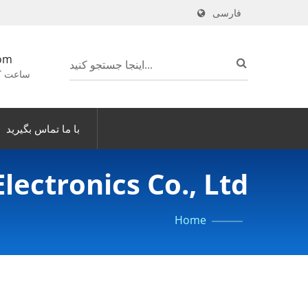
فارسی
om
ساعت کاری: ۸ صبح -
با ما تماس بگیرید
ectronics Co., Ltd.
Home