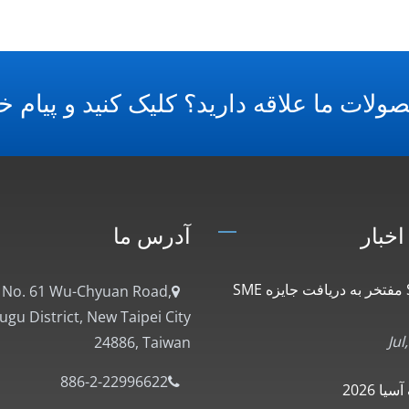
ولات ما علاقه دارید؟ کلیک کنید و پیام خو
اخبار
آدرس ما
Salecom مفتخر به دریافت جایزه SME
, No. 61 Wu-Chyuan Road,
gu District, New Taipei City
24886, Taiwan
886-2-22996622
یا 2026