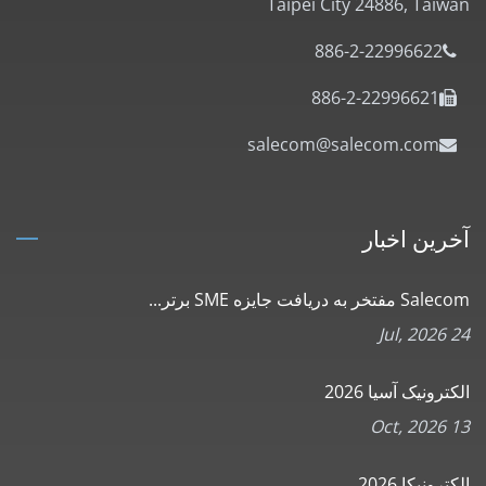
Taipei City 24886, Taiwan
886-2-22996622
886-2-22996621
salecom@salecom.com
آخرین اخبار
Salecom مفتخر به دریافت جایزه SME برتر...
24 Jul, 2026
الکترونیک آسیا 2026
13 Oct, 2026
الکترونیکا 2026