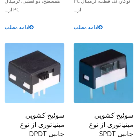
توکار، تک قطب، ترمینال PC
همسطح، دو قطبی، ترمینال
از...
PC از...
ادامه مطلب
ادامه مطلب
سوئیچ کشویی
سوئیچ کشویی
مینیاتوری از نوع
مینیاتوری از نوع
جانبی SPDT
جانبی DPDT