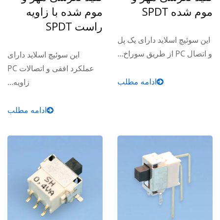
موم شده SPDT
موم شده با زاویه
راست SPDT
این سوئیچ اسلاید دارای یک پل
و اتصال PC از طریق سوراخ...
این سوئیچ اسلاید دارای
عملکرد افقی و اتصالات PC
ادامه مطلب
زاویه...
ادامه مطلب