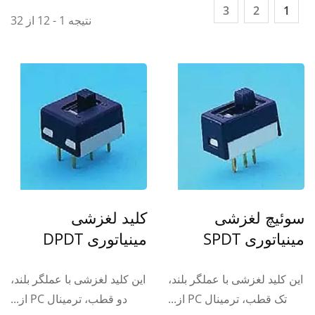
3
2
1
نتیجه 1 - 12 از 32
سوئیچ لغزشی
کلید لغزشی
مینیاتوری SPDT
مینیاتوری DPDT
این کلید لغزشی با عملگر بلند،
این کلید لغزشی با عملگر بلند،
تک قطب، ترمینال PC از...
دو قطب، ترمینال PC از...