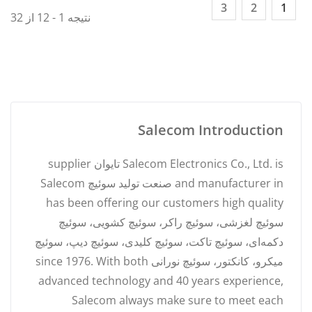
3
2
1
نتیجه 1 - 12 از 32
Salecom Introduction
Salecom Electronics Co., Ltd. is تایوان supplier
and manufacturer in صنعت تولید سوئیچ Salecom
has been offering our customers high quality
سوئیچ لغزشی، سوئیچ راکر، سوئیچ کشویی، سوئیچ
دکمه‌ای، سوئیچ تاکت، سوئیچ کلیدی، سوئیچ دیپ، سوئیچ
میکرو، کانکتور، سوئیچ نورانی since 1976. With both
advanced technology and 40 years experience,
Salecom always make sure to meet each