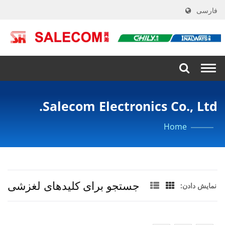
فارسی
Togg
navi
Salecom Electronics Co., Ltd.
Home
جستجو برای کلیدهای لغزشی
نمایش دادن: