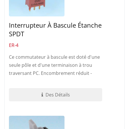
Interrupteur À Bascule Étanche
SPDT
ER-4
Ce commutateur à bascule est doté d'une
seule pôle et d'une terminaison à trou
traversant PC. Encombrement réduit -
permet de gagner de l'espace....
Des Détails