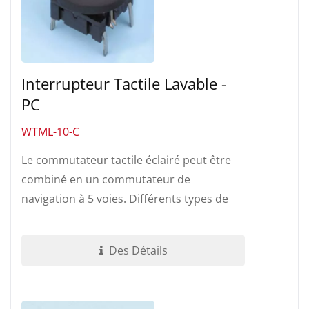
Interrupteur Tactile Lavable -
PC
WTML-10-C
Le commutateur tactile éclairé peut être
combiné en un commutateur de
navigation à 5 voies. Différents types de
couleur LED, de capuchon et de motif...
Des Détails