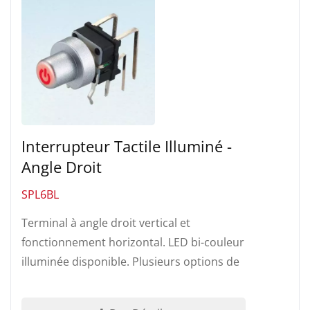
Interrupteur Tactile Illuminé -
Angle Droit
SPL6BL
Terminal à angle droit vertical et
fonctionnement horizontal. LED bi-couleur
illuminée disponible. Plusieurs options de
couleur de capuchon et de marquage....