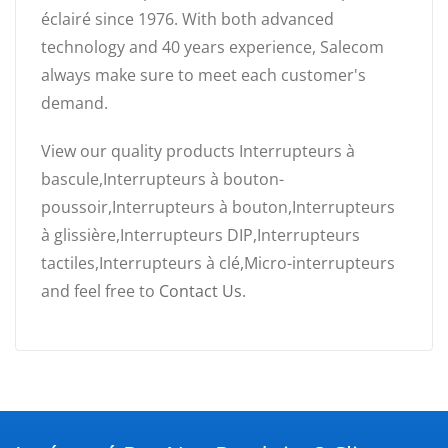
éclairé since 1976. With both advanced
technology and 40 years experience, Salecom
always make sure to meet each customer's
demand.
View our quality products Interrupteurs à
bascule,Interrupteurs à bouton-
poussoir,Interrupteurs à bouton,Interrupteurs
à glissière,Interrupteurs DIP,Interrupteurs
tactiles,Interrupteurs à clé,Micro-interrupteurs
and feel free to
Contact Us
.