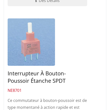
Des Détails
Interrupteur À Bouton-
Poussoir Étanche SPDT
NE8701
Ce commutateur à bouton-poussoir est de
type momentané à action rapide et est