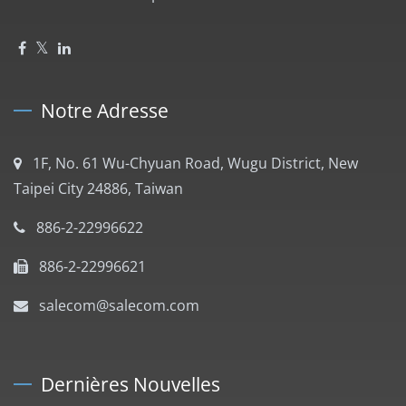
Notre Adresse
1F, No. 61 Wu-Chyuan Road, Wugu District, New
Taipei City 24886, Taiwan
886-2-22996622
886-2-22996621
salecom@salecom.com
Dernières Nouvelles