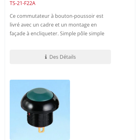
TS-21-F22A
Ce commutateur à bouton-poussoir est
livré avec un cadre et un montage en
façade à encliqueter. Simple pôle simple
jet. Taille subminiature - capable...
Des Détails