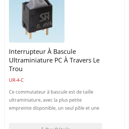
Interrupteur À Bascule
Ultraminiature PC À Travers Le
Trou
UR-4-C
Ce commutateur à bascule est de taille
ultraminiature, avec la plus petite
empreinte disponible, un seul pôle et une
terminaison PC à travers-trou....