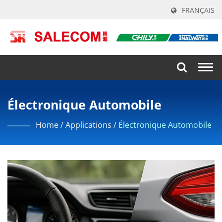
FRANÇAIS
Togg
navi
Électronique Automobile
Home
/
Applications
/
Électronique Automobile