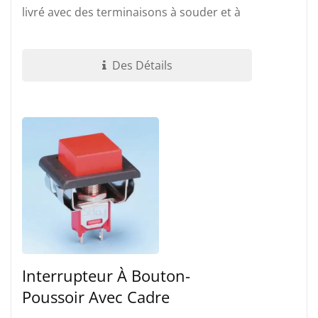
livré avec des terminaisons à souder et à
trous traversants pour PC. Étanche...
Des Détails
Interrupteur À Bouton-
Poussoir Avec Cadre