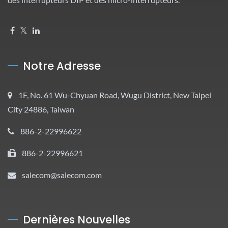
Notre Adresse
1F, No. 61 Wu-Chyuan Road, Wugu District, New Taipei
City 24886, Taiwan
886-2-22996622
886-2-22996621
salecom@salecom.com
Dernières Nouvelles