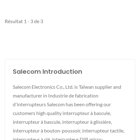
Résultat 1 - 3 de 3
Salecom Introduction
Salecom Electronics Co., Ltd. is Taïwan supplier and
manufacturer in Industrie de fabrication
d'interrupteurs Salecom has been offering our
customers high quality interrupteur à bascule,
interrupteur à bascule, interrupteur à glissière,
interrupteur à bouton-poussoir, interrupteur tactile,
interrupteur à clé, interrupteur DIP, micro-