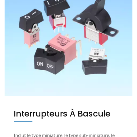
Interrupteurs À Bascule
Inclut le type miniature, le type sub-miniature, le