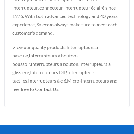
interrupteur, connecteur, interrupteur éclairé since
1976. With both advanced technology and 40 years
experience, Salecom always make sure to meet each
customer's demand.
View our quality products Interrupteurs à
bascule,Interrupteurs à bouton-
poussoir,Interrupteurs à bouton,Interrupteurs à
glissière,Interrupteurs DIP,Interrupteurs
tactiles,Interrupteurs à clé,Micro-interrupteurs and
feel free to
Contact Us
.