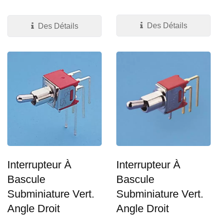
PC en trou...
d'une terminaison PC à
travers-trou...
Des Détails
Des Détails
Interrupteur À
Interrupteur À
Bascule
Bascule
Subminiature Vert.
Subminiature Vert.
Angle Droit
Angle Droit