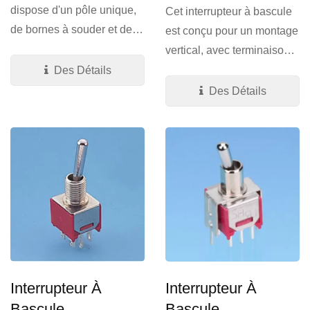
dispose d'un pôle unique,
Cet interrupteur à bascule
de bornes à souder et de
est conçu pour un montage
trous traversants...
vertical, avec terminaison
en V. Taille...
Des Détails
Des Détails
Interrupteur À
Interrupteur À
Bascule
Bascule