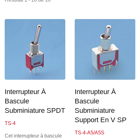
Interrupteur À
Interrupteur À
Bascule
Bascule
Subminiature SPDT
Subminiature
Support En V SP
TS-4
TS-4-A5/A5S
Cet interrupteur à bascule