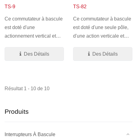
TS-9
TS-82
Ce commutateur à bascule
Ce commutateur à bascule
est doté d'une
est doté d'une seule pôle,
actionnement vertical et
d'une action verticale et
d'une terminaison à trou...
d'une terminaison...
Des Détails
Des Détails
Résultat 1 - 10 de 10
Produits
Interrupteurs À Bascule