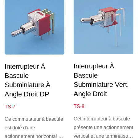
Interrupteur À
Interrupteur À
Bascule
Bascule
Subminiature Vert.
Subminiature À
Angle Droit
Angle Droit DP
TS-8
TS-7
Cet interrupteur à bascule
Ce commutateur à bascule
présente une actionnement
est doté d'une
vertical et une terminaison
actionnement horizontal et