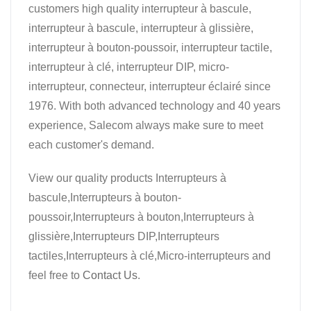
customers high quality interrupteur à bascule,
interrupteur à bascule, interrupteur à glissière,
interrupteur à bouton-poussoir, interrupteur tactile,
interrupteur à clé, interrupteur DIP, micro-
interrupteur, connecteur, interrupteur éclairé since
1976. With both advanced technology and 40 years
experience, Salecom always make sure to meet
each customer's demand.
View our quality products Interrupteurs à
bascule,Interrupteurs à bouton-
poussoir,Interrupteurs à bouton,Interrupteurs à
glissière,Interrupteurs DIP,Interrupteurs
tactiles,Interrupteurs à clé,Micro-interrupteurs and
feel free to
Contact Us
.