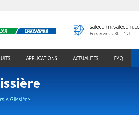
salecom@salecom.c
En service : 8h - 17h
UITS
APPLICATIONS
ACTUALITÉS
FAQ
issière
rs À Glissière