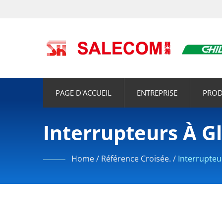
PAGE D'ACCUEIL
ENTREPRISE
PROD
Interrupteurs À Gl
Home
/
Référence Croisée.
/
Interrupteu