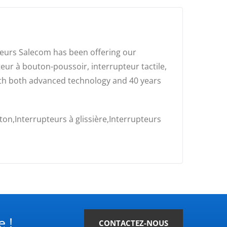
pteurs Salecom has been offering our
teur à bouton-poussoir, interrupteur tactile,
With both advanced technology and 40 years
on,Interrupteurs à glissière,Interrupteurs
 !
CONTACTEZ-NOUS