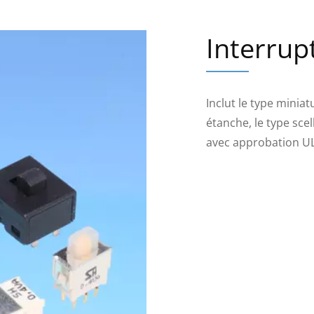
Interrup
Inclut le type miniat
étanche, le type scel
avec approbation UL