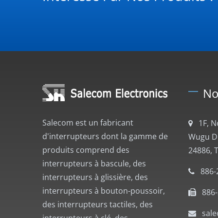
No
Salecom est un fabricant
1F, 
d'interrupteurs dont la gamme de
Wugu Dis
produits comprend des
24886, 
interrupteurs à bascule, des
886-
interrupteurs à glissière, des
interrupteurs à bouton-poussoir,
886
des interrupteurs tactiles, des
sal