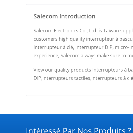
Salecom Introduction
Salecom Electronics Co., Ltd. is Taïwan supp
customers high quality interrupteur à bascule
interrupteur à clé, interrupteur DIP, micro-
experience, Salecom always make sure to m
View our quality products Interrupteurs à b
DIP,Interrupteurs tactiles,Interrupteurs à cl
Intéressé Par Nos Produits ?