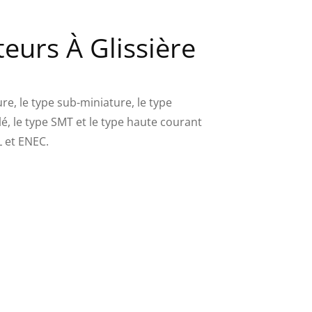
teurs À Glissière
ure, le type sub-miniature, le type
lé, le type SMT et le type haute courant
 et ENEC.