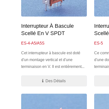
Interrupteur À Bascule
Interr
Scellé En V SPDT
Scell
ES-4-A5/A5S
ES-5
Cet interrupteur à bascule est doté
Ce commu
d'un montage vertical et d'une
d'une do
terminaison en V. Il est entièrement...
terminais
Des Détails