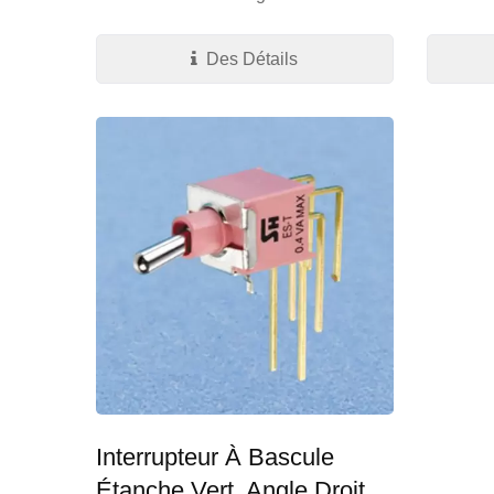
Des Détails
Interrupteur À Bascule
Étanche Vert. Angle Droit