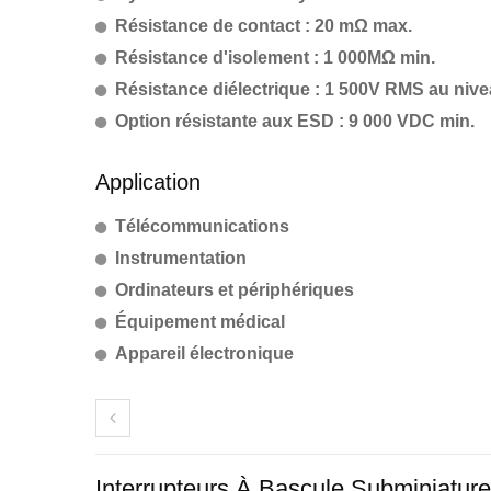
Résistance de contact : 20 mΩ max.
Résistance d'isolement : 1 000MΩ min.
Résistance diélectrique : 1 500V RMS au nive
Option résistante aux ESD : 9 000 VDC min.
Application
Télécommunications
Instrumentation
Ordinateurs et périphériques
Équipement médical
Appareil électronique
Interrupteurs À Bascule Subminiature