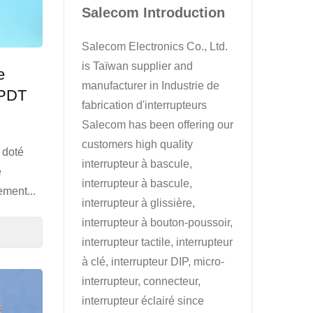
Salecom Introduction
Salecom Electronics Co., Ltd.
is Taïwan supplier and
e
manufacturer in Industrie de
DPDT
fabrication d'interrupteurs
Salecom has been offering our
customers high quality
 doté
interrupteur à bascule,
e
interrupteur à bascule,
ement...
interrupteur à glissière,
interrupteur à bouton-poussoir,
interrupteur tactile, interrupteur
à clé, interrupteur DIP, micro-
interrupteur, connecteur,
interrupteur éclairé since