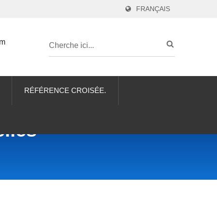
FRANÇAIS
om
RÉFÉRENCE CROISÉE.
llés