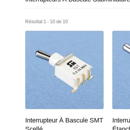
Résultat 1 - 10 de 10
Interrupteur À Bascule SMT
Interr
Scellé
Étanc