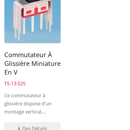
Commutateur À
Glissière Miniature
En V
TS-13-S25
Ce commutateur à
glissière dispose d'un
montage vertical,
terminaison en V. Une
variété...
Des Détails