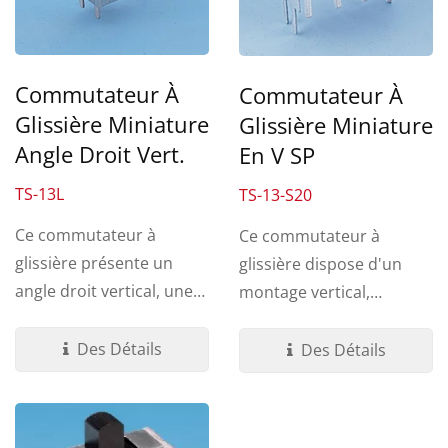
Commutateur À
Commutateur À
Glissière Miniature
Glissière Miniature
Angle Droit Vert.
En V SP
TS-13L
TS-13-S20
Ce commutateur à
Ce commutateur à
glissière présente un
glissière dispose d'un
angle droit vertical, une
montage vertical,
terminaison à travers...
terminaison en V. Une
variété...
Des Détails
Des Détails