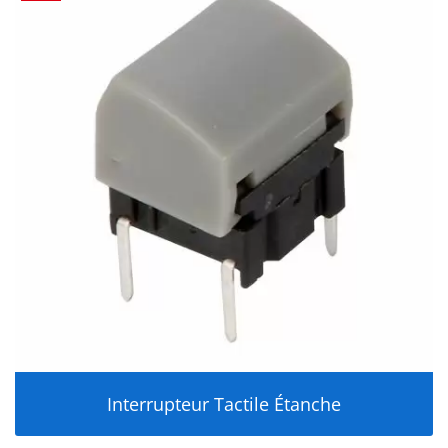
Interrupteur Tactile Étanche