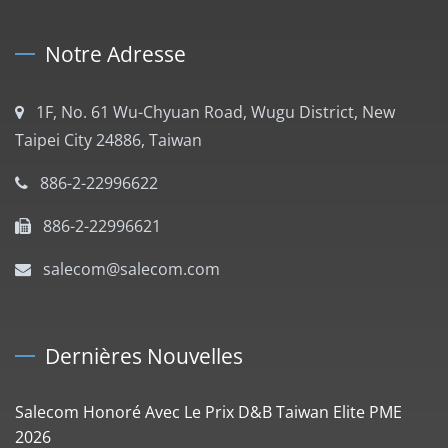
Notre Adresse
1F, No. 61 Wu-Chyuan Road, Wugu District, New
Taipei City 24886, Taiwan
886-2-22996622
886-2-22996621
salecom@salecom.com
Dernières Nouvelles
Salecom Honoré Avec Le Prix D&B Taiwan Elite PME
2026