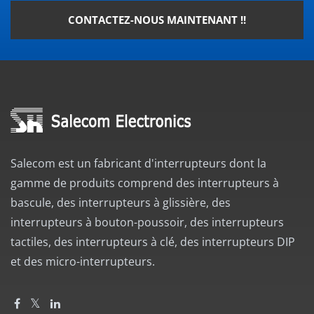
CONTACTEZ-NOUS MAINTENANT !!
Salecom est un fabricant d'interrupteurs dont la
gamme de produits comprend des interrupteurs à
bascule, des interrupteurs à glissière, des
interrupteurs à bouton-poussoir, des interrupteurs
tactiles, des interrupteurs à clé, des interrupteurs DIP
et des micro-interrupteurs.