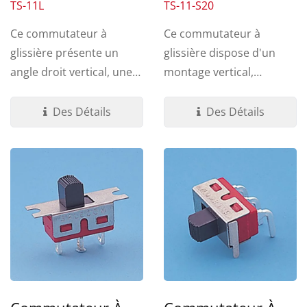
TS-11L
TS-11-S20
Ce commutateur à
Ce commutateur à
glissière présente un
glissière dispose d'un
angle droit vertical, une
montage vertical,
terminaison à travers...
terminaison en V. Une
variété...
Des Détails
Des Détails