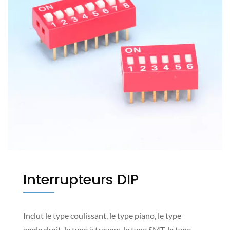
Interrupteurs DIP
Inclut le type coulissant, le type piano, le type
angle droit, le type à travers, le type SMT, le type