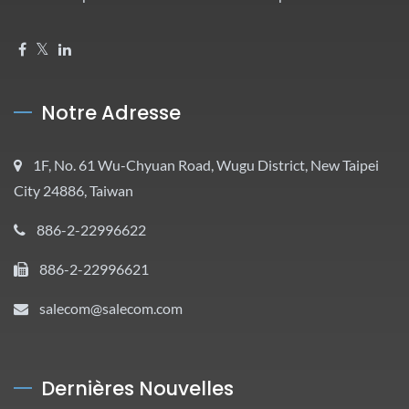
Notre Adresse
1F, No. 61 Wu-Chyuan Road, Wugu District, New Taipei
City 24886, Taiwan
886-2-22996622
886-2-22996621
salecom@salecom.com
Dernières Nouvelles