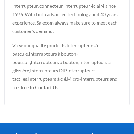
interrupteur, connecteur, interrupteur éclairé since
1976. With both advanced technology and 40 years
experience, Salecom always make sure to meet each
customer's demand.
View our quality products Interrupteurs à
bascule,Interrupteurs à bouton-
poussoir,Interrupteurs à bouton,Interrupteurs à
glissière,Interrupteurs DIP,Interrupteurs
tactiles,Interrupteurs à clé,Micro-interrupteurs and
feel free to
Contact Us
.